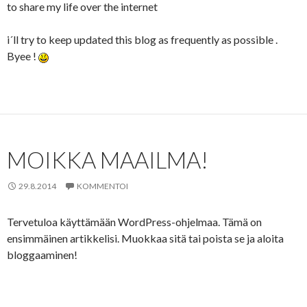
to share my life over the internet
i´ll try to keep updated this blog as frequently as possible .
Byee !
MOIKKA MAAILMA!
29.8.2014
KOMMENTOI
Tervetuloa käyttämään WordPress-ohjelmaa. Tämä on
ensimmäinen artikkelisi. Muokkaa sitä tai poista se ja aloita
bloggaaminen!