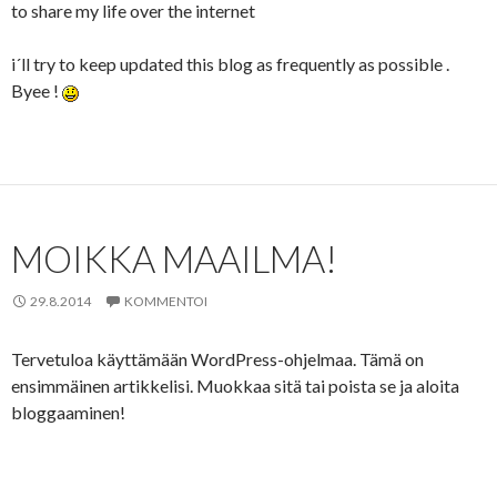
to share my life over the internet
i´ll try to keep updated this blog as frequently as possible .
Byee !
MOIKKA MAAILMA!
29.8.2014
KOMMENTOI
Tervetuloa käyttämään WordPress-ohjelmaa. Tämä on
ensimmäinen artikkelisi. Muokkaa sitä tai poista se ja aloita
bloggaaminen!